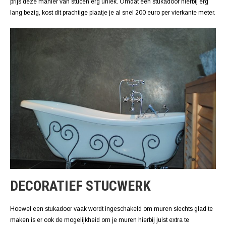
prijs deze manier van stucen erg uniek. Omdat een stukadoor hierbij erg
lang bezig, kost dit prachtige plaatje je al snel 200 euro per vierkante meter.
DECORATIEF STUCWERK
Hoewel een stukadoor vaak wordt ingeschakeld om muren slechts glad te
maken is er ook de mogelijkheid om je muren hierbij juist extra te