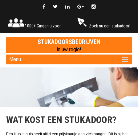
1000+ Gingen u voor!
Zoek nu een stukadoor!
STUKADOORSBEDRIJVEN
in uw regio!
Menu
WAT KOST EEN STUKADOOR?
Een klus in huis heeft altijd een prijskaartje aan zich hangen. Dit is bij het