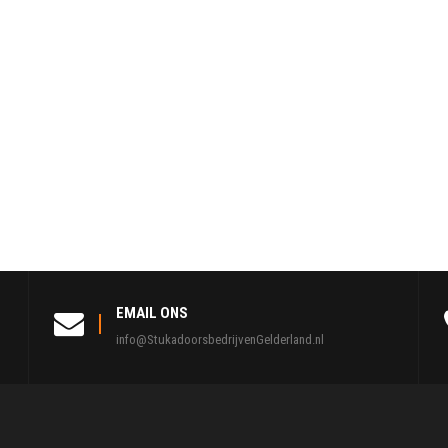
EMAIL ONS
info@StukadoorsbedrijvenGelderland.nl