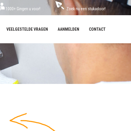
1000+ Gingen u voor!
Zoek nu een stukadoor!
VEELGESTELDE VRAGEN
AANMELDEN
CONTACT