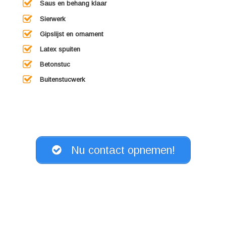
Saus en behang klaar
Sierwerk
Gipslijst en ornament
Latex spuiten
Betonstuc
Buitenstucwerk
Nu contact opnemen!