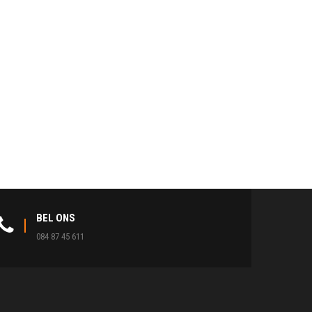
BEL ONS
084 87 45 611