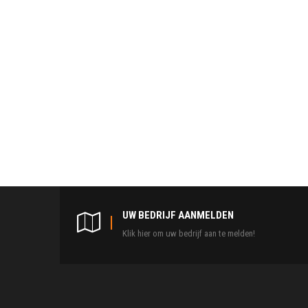
UW BEDRIJF AANMELDEN
Klik hier om uw bedrijf aan te melden!