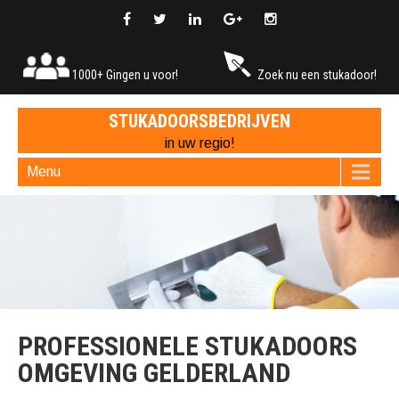
1000+ Gingen u voor!
Zoek nu een stukadoor!
STUKADOORSBEDRIJVEN
in uw regio!
Menu
PROFESSIONELE STUKADOORS
OMGEVING GELDERLAND