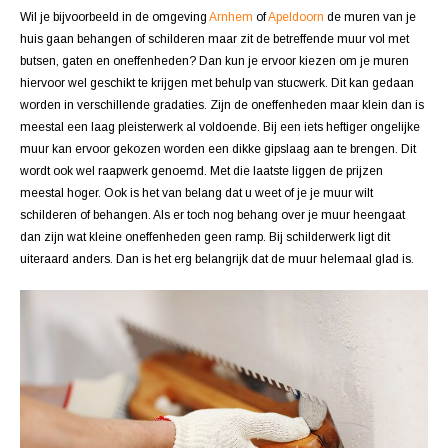
Wil je bijvoorbeeld in de omgeving
Arnhem
of
Apeldoorn
de muren van je
huis gaan behangen of schilderen maar zit de betreffende muur vol met
butsen, gaten en oneffenheden? Dan kun je ervoor kiezen om je muren
hiervoor wel geschikt te krijgen met behulp van stucwerk. Dit kan gedaan
worden in verschillende gradaties. Zijn de oneffenheden maar klein dan is
meestal een laag pleisterwerk al voldoende. Bij een iets heftiger ongelijke
muur kan ervoor gekozen worden een dikke gipslaag aan te brengen. Dit
wordt ook wel raapwerk genoemd. Met die laatste liggen de prijzen
meestal hoger. Ook is het van belang dat u weet of je je muur wilt
schilderen of behangen. Als er toch nog behang over je muur heengaat
dan zijn wat kleine oneffenheden geen ramp. Bij schilderwerk ligt dit
uiteraard anders. Dan is het erg belangrijk dat de muur helemaal glad is.