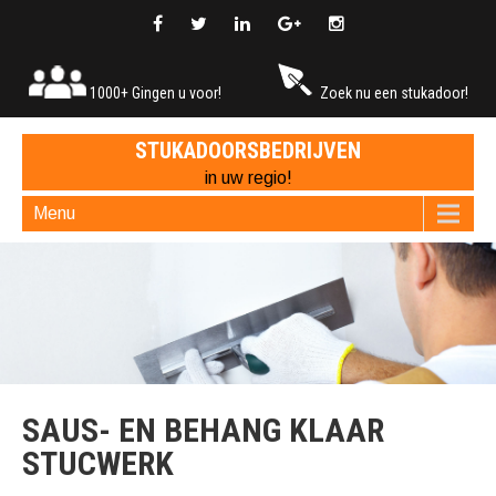
1000+ Gingen u voor!
Zoek nu een stukadoor!
STUKADOORSBEDRIJVEN
in uw regio!
Menu
SAUS- EN BEHANG KLAAR
STUCWERK