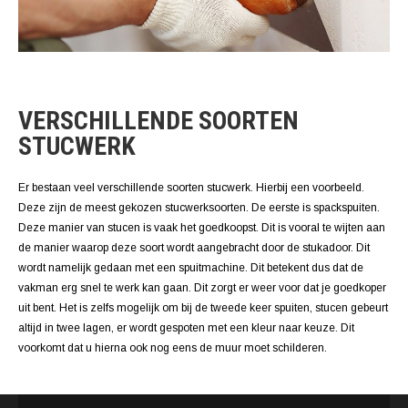
VERSCHILLENDE SOORTEN
STUCWERK
Er bestaan veel verschillende soorten stucwerk. Hierbij een voorbeeld.
Deze zijn de meest gekozen stucwerksoorten. De eerste is spackspuiten.
Deze manier van stucen is vaak het goedkoopst. Dit is vooral te wijten aan
de manier waarop deze soort wordt aangebracht door de stukadoor. Dit
wordt namelijk gedaan met een spuitmachine. Dit betekent dus dat de
vakman erg snel te werk kan gaan. Dit zorgt er weer voor dat je goedkoper
uit bent. Het is zelfs mogelijk om bij de tweede keer spuiten, stucen gebeurt
altijd in twee lagen, er wordt gespoten met een kleur naar keuze. Dit
voorkomt dat u hierna ook nog eens de muur moet schilderen.