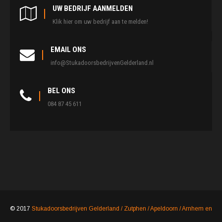
UW BEDRIJF AANMELDEN
Klik hier om uw bedrijf aan te melden!
EMAIL ONS
info@StukadoorsbedrijvenGelderland.nl
BEL ONS
084 87 45 611
© 2017
Stukadoorsbedrijven Gelderland / Zutphen / Apeldoorn / Arnhem en